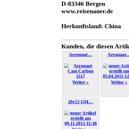
D-83346 Bergen
www.reisenauer.de
Herkunftsland: China
Kunden, die diesen Artik
Aeronaut…
Aeronaut
Weiter »
Weiter »
20x13 GM…