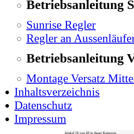
Betriebsanleitung 
Sunrise Regler
Regler an Aussenläufe
Betriebsanleitung V
Montage Versatz Mittel
Inhaltsverzeichnis
Datenschutz
Impressum
Artikel 24 von 49 in dieser Kategorie