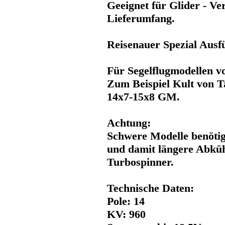
Geeignet für Glider - Ve
Lieferumfang.
Reisenauer Spezial Ausf
Für Segelflugmodellen vo
Zum Beispiel Kult von T
14x7-15x8 GM.
Achtung:
Schwere Modelle benötig
und damit längere Abküh
Turbospinner.
Technische Daten:
Pole: 14
KV: 960