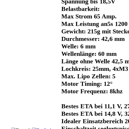
Spannung bis 18,5V
Belastbarkeit:
Max Strom 65 Amp.
Max Leistung an5s 1200
Gewicht: 215g mit Steck
Durchmesser: 42,6 mm
Welle: 6 mm
Wellenlänge: 60 mm
Länge ohne Welle 42,5 
Lochkreis: 25mm, 4xM3
Max. Lipo Zellen: 5
Motor Timing: 12°
Motor Frequenz: 8khz
Bestes ETA bei 11,1 V, 
Bestes ETA bei 14,8 V, 
Idealer Einsatzbereich 
Einschaltzeit seglertypi