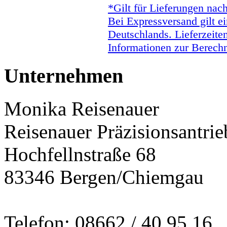
*Gilt für Lieferungen nac
Bei Expressversand gilt ei
Deutschlands. Lieferzeite
Informationen zur Berechn
Unternehmen
Monika Reisenauer
Reisenauer Präzisionsantrie
Hochfellnstraße 68
83346 Bergen/Chiemgau
Telefon: 08662 / 40 95 16