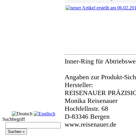
Inner-Ring für Abtriebswe
Angaben zur Produkt-Siche
Hersteller:
REISENAUER PRÄZISI
Monika Reisenauer
Hochfellnstr. 68
D-83346 Bergen
Suchbegriff
www.reisenauer.de