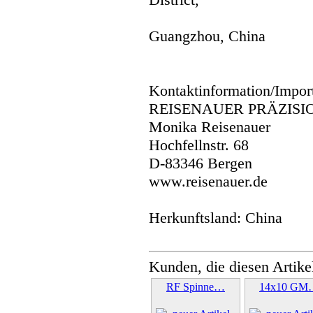
Guangzhou, China
Kontaktinformation/Impor
REISENAUER PRÄZISI
Monika Reisenauer
Hochfellnstr. 68
D-83346 Bergen
www.reisenauer.de
Herkunftsland: China
Kunden, die diesen Artike
RF Spinne…
14x10 GM