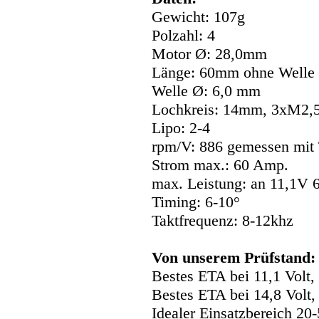
Gewicht: 107g
Polzahl: 4
Motor Ø: 28,0mm
Länge: 60mm ohne Welle
Welle Ø: 6,0 mm
Lochkreis: 14mm, 3xM2,
Lipo: 2-4
rpm/V: 886 gemessen mit 
Strom max.: 60 Amp.
max. Leistung: an 11,1V 
Timing: 6-10°
Taktfrequenz: 8-12khz
Von unserem Prüfstand:
Bestes ETA bei 11,1 Volt
Bestes ETA bei 14,8 Volt
Idealer Einsatzbereich 20