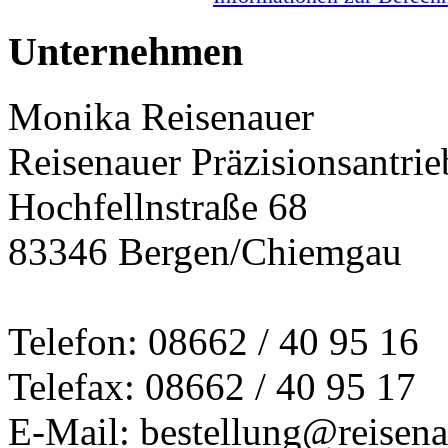
Unternehmen
Monika Reisenauer
Reisenauer Präzisionsantrie
Hochfellnstraße 68
83346 Bergen/Chiemgau
Telefon: 08662 / 40 95 16
Telefax: 08662 / 40 95 17
E-Mail: bestellung@reisena