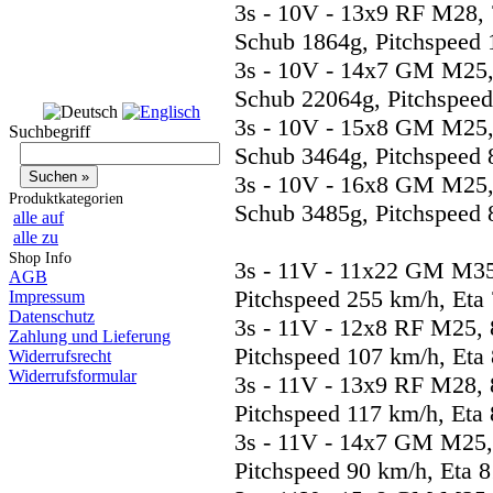
3s - 10V - 13x9 RF M28, 
Schub 1864g, Pitchspeed 
3s - 10V - 14x7 GM M25,
Schub 22064g, Pitchspeed
3s - 10V - 15x8 GM M25,
Suchbegriff
Schub 3464g, Pitchspeed 
3s - 10V - 16x8 GM M25,
Produktkategorien
Schub 3485g, Pitchspeed 
alle auf
alle zu
Shop Info
3s - 11V - 11x22 GM M35
AGB
Pitchspeed 255 km/h, Eta
Impressum
Datenschutz
3s - 11V - 12x8 RF M25, 
Zahlung und Lieferung
Pitchspeed 107 km/h, Eta
Widerrufsrecht
Widerrufsformular
3s - 11V - 13x9 RF M28, 
Pitchspeed 117 km/h, Eta
3s - 11V - 14x7 GM M25,
Pitchspeed 90 km/h, Eta 