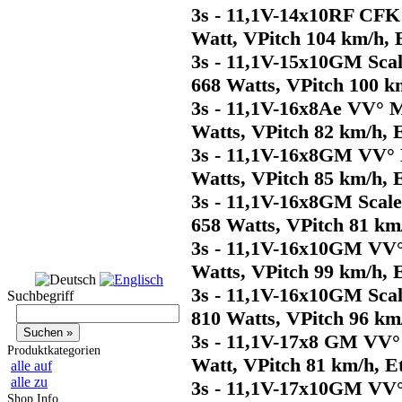
3s - 11,1V-14x10RF CFK
Watt, VPitch 104 km/h,
3s - 11,1V-15x10GM Sca
668 Watts, VPitch 100 k
3s - 11,1V-16x8Ae VV° 
Watts, VPitch 82 km/h, 
3s - 11,1V-16x8GM VV° 
Watts, VPitch 85 km/h, 
3s - 11,1V-16x8GM Scal
658 Watts, VPitch 81 km
3s - 11,1V-16x10GM VV°
Watts, VPitch 99 km/h, 
3s - 11,1V-16x10GM Sca
Suchbegriff
810 Watts, VPitch 96 km
3s - 11,1V-17x8 GM VV°
Produktkategorien
Watt, VPitch 81 km/h, E
alle auf
alle zu
3s - 11,1V-17x10GM VV°
Shop Info