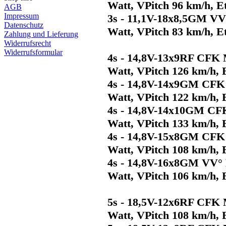
Watt, VPitch 96 km/h, E
AGB
Impressum
3s - 11,1V-18x8,5GM VV
Datenschutz
Watt, VPitch 83 km/h, E
Zahlung und Lieferung
Widerrufsrecht
Widerrufsformular
4s - 14,8V-13x9RF CFK 
Watt, VPitch 126 km/h,
4s - 14,8V-14x9GM CFK
Watt, VPitch 122 km/h,
4s - 14,8V-14x10GM CF
Watt, VPitch 133 km/h,
4s - 14,8V-15x8GM CFK
Watt, VPitch 108 km/h,
4s - 14,8V-16x8GM VV° 
Watt, VPitch 106 km/h,
5s - 18,5V-12x6RF CFK 
Watt, VPitch 108 km/h,