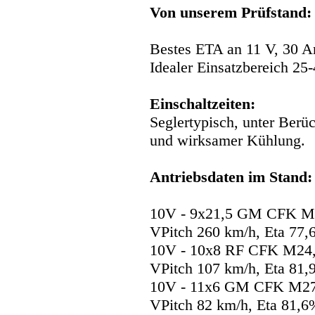
Von unserem Prüfstand:
Bestes ETA an 11 V, 30 
Idealer Einsatzbereich 2
Einschaltzeiten:
Seglertypisch, unter Berü
und wirksamer Kühlung.
Antriebsdaten im Stand:
10V - 9x21,5 GM CFK M35
VPitch 260 km/h, Eta 77
10V - 10x8 RF CFK M24, 
VPitch 107 km/h, Eta 81
10V - 11x6 GM CFK M27,
VPitch 82 km/h, Eta 81,6