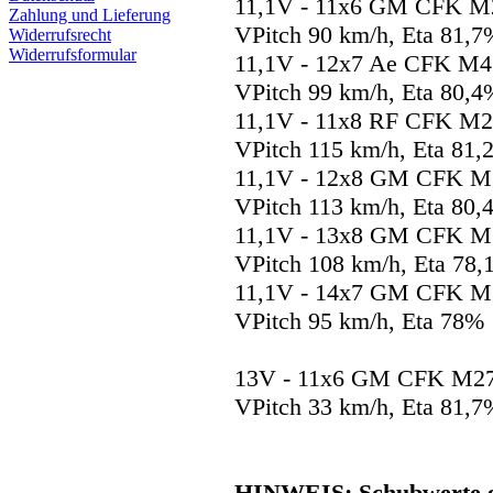
11,1V - 11x6 GM CFK M27
Zahlung und Lieferung
VPitch 90 km/h, Eta 81,7
Widerrufsrecht
Widerrufsformular
11,1V - 12x7 Ae CFK M42
VPitch 99 km/h, Eta 80,4
11,1V - 11x8 RF CFK M27
VPitch 115 km/h, Eta 81,
11,1V - 12x8 GM CFK M27
VPitch 113 km/h, Eta 80,
11,1V - 13x8 GM CFK M25
VPitch 108 km/h, Eta 78
11,1V - 14x7 GM CFK M25
VPitch 95 km/h, Eta 78%
13V - 11x6 GM CFK M27,
VPitch 33 km/h, Eta 81,7
HINWEIS:
Schubwerte 