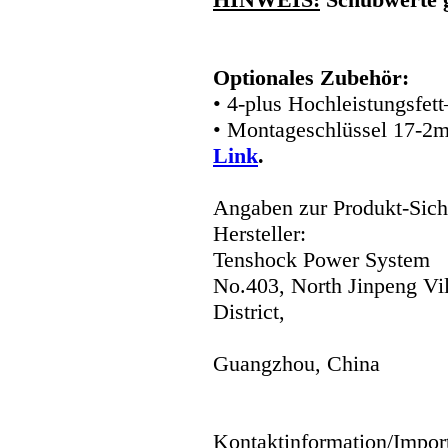
Optionales Zubehör:
• 4-plus Hochleistungsfet
• Montageschlüssel 17-2
Link
.
Angaben zur Produkt-Siche
Hersteller:
Tenshock Power System
No.403, North Jinpeng Vi
District,
Guangzhou, China
Kontaktinformation/Impor