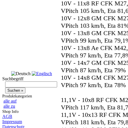
10V - 11x8 RF CFK M27, 
VPitch 105 km/h, Eta 81
10V - 12x8 GM CFK M27,
VPitch 103 km/h, Eta 81
10V - 13x8 GM CFK M25,
VPitch 99 km/h, Eta 79,1
10V - 13x8 Ae CFK M42, 
VPitch 97 km/h, Eta 77,8
10V - 14x7 GM CFK M25,
VPitch 87 km/h, Eta 79%
10V - 14x8 GM CFK M27,
Suchbegriff
VPitch 97 km/h, Eta 78%
Produktkategorien
11,1V - 10x8 RF CFK M24
alle auf
alle zu
VPitch 117 km/h, Eta 81,
Shop Info
11,1V - 10x13 RF CFK M2
AGB
VPitch 181 km/h, Eta 79
Impressum
Datenschutz