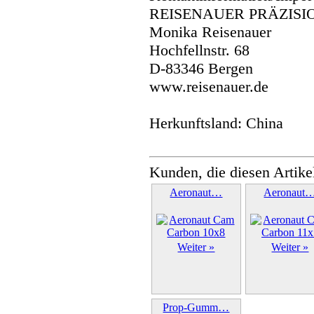
REISENAUER PRÄZISI
Monika Reisenauer
Hochfellnstr. 68
D-83346 Bergen
www.reisenauer.de
Herkunftsland: China
Kunden, die diesen Artike
Aeronaut…
Aeronaut
Weiter »
Weiter »
Prop-Gumm…