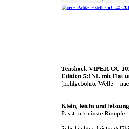
Tenshock VIPER-CC 103
Edition 5:1NL mit Flat u
(hohlgebohrte Welle = na
Klein, leicht und leistun
Passt in kleinste Rümpfe.
Sehr leichter, leistungsfäh