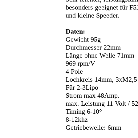
besonders geeignet für F5
und kleine Speeder.
Daten:
Gewicht 95g
Durchmesser 22mm
Länge ohne Welle 71mm
969 rpm/V
4 Pole
Lochkreis 14mm, 3xM2,5
Für 2-3Lipo
Strom max 48Amp.
max. Leistung 11 Volt / 5
Timing 6-10°
8-12khz
Getriebewelle: 6mm