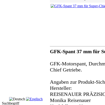
GFK-Spant 37 mm für S
GFK-Motorspant, Durchme
Chief Getriebe.
Angaben zur Produkt-Siche
Hersteller:
REISENAUER PRÄZISI
Monika Reisenauer
Suchbegriff