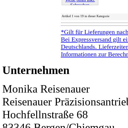
Weiter »
Artikel 1 von 19 in dieser Kategorie
*Gilt für Lieferungen nac
Bei Expressversand gilt ei
Deutschlands. Lieferzeite
Informationen zur Berechn
Unternehmen
Monika Reisenauer
Reisenauer Präzisionsantrie
Hochfellnstraße 68
83346 Bergen/Chiemgau