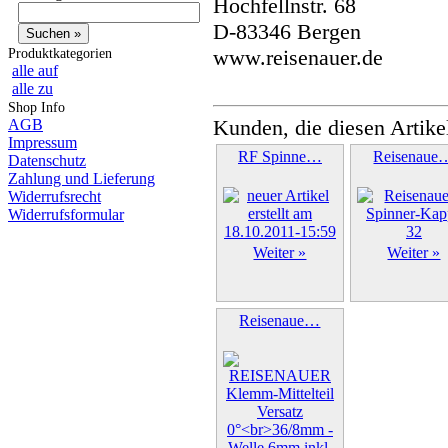
Hochfellnstr. 68
D-83346 Bergen
www.reisenauer.de
Produktkategorien
alle auf
alle zu
Shop Info
Kunden, die diesen Artike
AGB
Impressum
RF Spinne…
Reisenaue
Datenschutz
Zahlung und Lieferung
Widerrufsrecht
Widerrufsformular
Weiter »
Weiter »
Reisenaue…