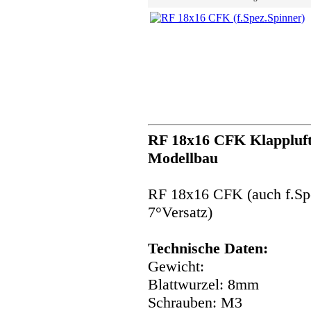
RF 18x16 CFK Klappluft
Modellbau
RF 18x16 CFK (auch f.Spe
7°Versatz)
Technische Daten:
Gewicht:
Blattwurzel: 8mm
Schrauben: M3