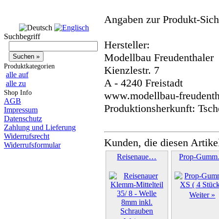
Angaben zur Produkt-Siche
Suchbegriff
Hersteller:
Modellbau Freudenthaler
Produktkategorien
Kienzlestr. 7
alle auf
A - 4240 Freistadt
alle zu
Shop Info
www.modellbau-freudentha
AGB
Produktionsherkunft: Tsch
Impressum
Datenschutz
Zahlung und Lieferung
Widerrufsrecht
Kunden, die diesen Artike
Widerrufsformular
Reisenaue…
Prop-Gum
Weiter »