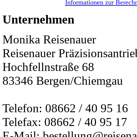
Informationen zur Berechn
Unternehmen
Monika Reisenauer
Reisenauer Präzisionsantrie
Hochfellnstraße 68
83346 Bergen/Chiemgau
Telefon: 08662 / 40 95 16
Telefax: 08662 / 40 95 17
E-Mail: bestellung@reisena