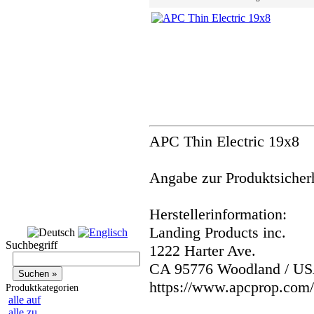
APC Thin Electric 19x8
Angabe zur Produktsicherh
Herstellerinformation:
Landing Products inc.
Suchbegriff
1222 Harter Ave.
CA 95776 Woodland / U
https://www.apcprop.com/
Produktkategorien
alle auf
alle zu