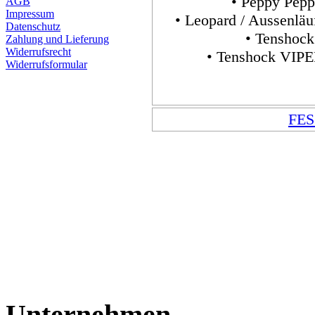
• Peppy Pepp
AGB
Impressum
• Leopard / Aussenläu
Datenschutz
• Tenshoc
Zahlung und Lieferung
Widerrufsrecht
• Tenshock VIPE
Widerrufsformular
FES
Unternehmen