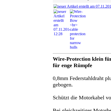
Wire-Protection klein f
für enge Rümpfe
0,8mm Federstahldraht pl
gebogen.
Schützt die Motorkabel vo
Bei gleichzeitiger Motorb