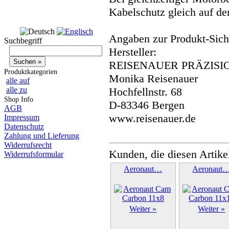
Kabelschutz gleich auf de
Angaben zur Produkt-Siche
Suchbegriff
Hersteller:
REISENAUER PRÄZISI
Produktkategorien
Monika Reisenauer
alle auf
alle zu
Hochfellnstr. 68
Shop Info
D-83346 Bergen
AGB
www.reisenauer.de
Impressum
Datenschutz
Zahlung und Lieferung
Widerrufsrecht
Kunden, die diesen Artike
Widerrufsformular
Aeronaut…
Aeronaut
Weiter »
Weiter »