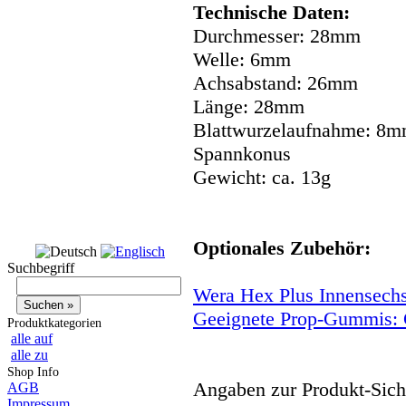
Technische Daten:
Durchmesser: 28mm
Welle: 6mm
Achsabstand: 26mm
Länge: 28mm
Blattwurzelaufnahme: 8
Spannkonus
Gewicht: ca. 13g
Optionales Zubehör:
Suchbegriff
Wera Hex Plus Innensech
Geeignete Prop-Gummis:
Produktkategorien
alle auf
alle zu
Shop Info
Angaben zur Produkt-Siche
AGB
Impressum