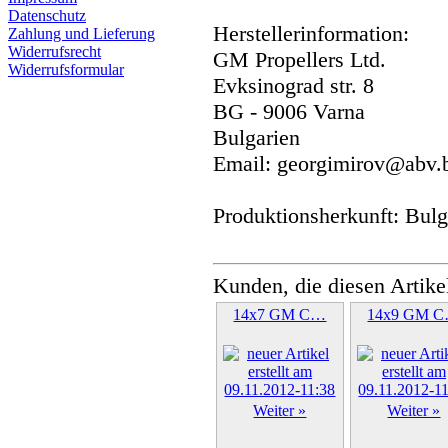
Datenschutz
Herstellerinformation:
Zahlung und Lieferung
Widerrufsrecht
GM Propellers Ltd.
Widerrufsformular
Evksinograd str. 8
BG - 9006 Varna
Bulgarien
Email: georgimirov@abv.
Produktionsherkunft: Bulg
Kunden, die diesen Artike
14x7 GM C…
14x9 GM 
Weiter »
Weiter »