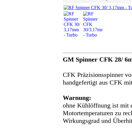
GM Spinner CFK 28/ 6m
CFK Präzisionsspinner von
handgefertigt aus CFK mit
Warnung:
ohne Kühlöffnung ist mit 
Motortemperaturen zu rech
Wirkungsgrad und Überhit