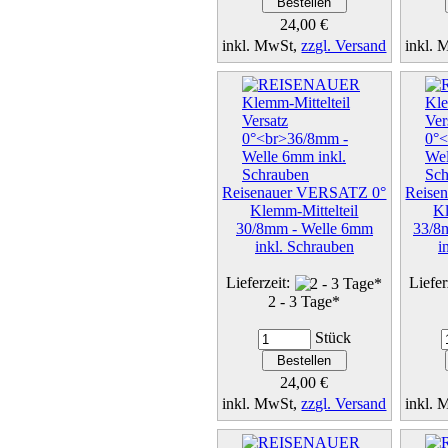
24,00 €
inkl. MwSt,
zzgl. Versand
inkl.
Details...
Reisenauer VERSATZ 0°
Reise
Klemm-Mittelteil
Kl
30/8mm - Welle 6mm
33/8
inkl. Schrauben
i
Lieferzeit:
Liefer
2 - 3 Tage*
Stück
24,00 €
inkl. MwSt,
zzgl. Versand
inkl.
Details...