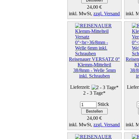
24,00 €
inkl. MwSt,
zzgl. Versand
inkl.
Details...
Reisenauer VERSATZ 0°
Reise
Klemm-Mittelteil
Kl
38/8mm - Welle 5mm
38/
inkl. Schrauben
i
Lieferzeit:
Liefer
2 - 3 Tage*
Stück
24,00 €
inkl. MwSt,
zzgl. Versand
inkl.
Details...