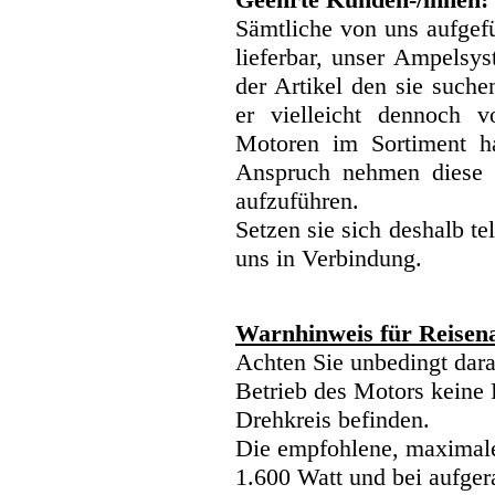
Sämtliche von uns aufgefü
lieferbar, unser Ampelsyst
der Artikel den sie suche
er vielleicht dennoch v
Motoren im Sortiment h
Anspruch nehmen diese 
aufzuführen.
Setzen sie sich deshalb te
uns in Verbindung.
Warnhinweis für Reisenau
Achten Sie unbedingt dara
Betrieb des Motors keine
Drehkreis befinden.
Die empfohlene, maximale 
1.600 Watt und bei aufgera