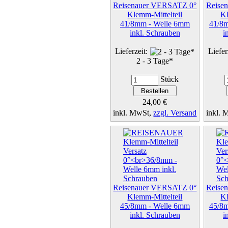
Reisenauer VERSATZ 0°
Reise
Klemm-Mittelteil
Kl
41/8mm - Welle 6mm
41/8
inkl. Schrauben
i
Lieferzeit:
Liefer
2 - 3 Tage*
Stück
24,00 €
inkl. MwSt,
zzgl. Versand
inkl.
Details...
Reisenauer VERSATZ 0°
Reise
Klemm-Mittelteil
Kl
45/8mm - Welle 6mm
45/8
inkl. Schrauben
i