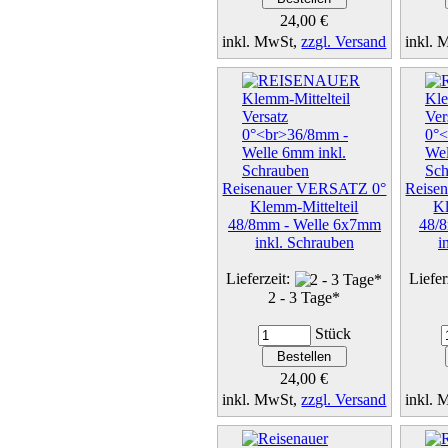
24,00 €
inkl. MwSt,
zzgl. Versand
inkl.
Details...
Reisenauer VERSATZ 0°
Reise
Klemm-Mittelteil
Kl
48/8mm - Welle 6x7mm
48/
inkl. Schrauben
i
Lieferzeit:
Liefer
2 - 3 Tage*
Stück
24,00 €
inkl. MwSt,
zzgl. Versand
inkl.
Details...