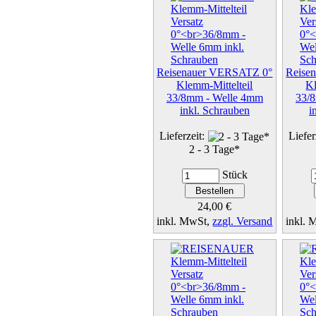
Reisenauer VERSATZ 0°
Reise
Klemm-Mittelteil
Kl
33/8mm - Welle 4mm
33/
inkl. Schrauben
i
Lieferzeit:
Liefer
2 - 3 Tage*
Stück
24,00 €
inkl. MwSt,
zzgl. Versand
inkl.
Details...