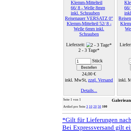
Reisenauer VERSATZ 0°
Reise
Klemm-Mittelteil 52/ 8 -
Klemm
Welle 6mm inkl.
We
Schrauben
Lieferzeit:
Liefer
2 - 3 Tage*
Stück
24,00 €
inkl. MwSt,
zzgl. Versand
inkl.
Details...
Seite 1 von 1
Galeriean
Artikel pro Seite
3
10
20
50
100
*Gilt für Lieferungen nac
Bei Expressversand gilt ei