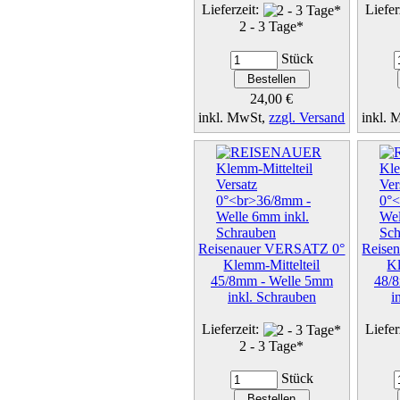
Lieferzeit:
Liefer
2 - 3 Tage*
Stück
24,00 €
inkl. MwSt,
zzgl. Versand
inkl.
Details...
Reisenauer VERSATZ 0°
Reise
Klemm-Mittelteil
Kl
45/8mm - Welle 5mm
48/
inkl. Schrauben
i
Lieferzeit:
Liefer
2 - 3 Tage*
Stück