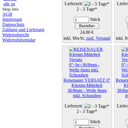
Lieferzeit:
Liefer
alle zu
2 - 3 Tage*
Shop Info
AGB
Impressum
Stück
Datenschutz
Zahlung und Lieferung
24,00 €
Widerrufsrecht
inkl. MwSt,
zzgl. Versand
inkl.
Widerrufsformular
Details...
Reisenauer VERSATZ 0°
Reise
Klemm-Mittelteil
Kl
36/8mm - Welle 8mm
38/8m
inkl. Schrauben
i
Lieferzeit:
Liefer
2 - 3 Tage*
Stück