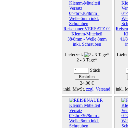
Reisenauer VERSATZ 0°
Reise
Klemm-Mittelteil
Kl
38/8mm - Welle 8mm
41/
inkl. Schrauben
i
Lieferzeit:
Liefer
2 - 3 Tage*
Stück
24,00 €
inkl. MwSt,
zzgl. Versand
inkl.
Details...