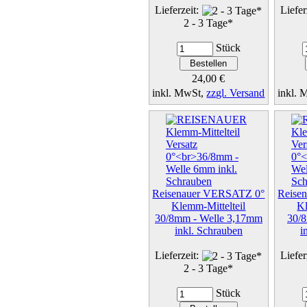
Lieferzeit:
Liefer
2 - 3 Tage*
Stück
24,00 €
inkl. MwSt,
zzgl. Versand
inkl.
Details...
Reisenauer VERSATZ 0°
Reise
Klemm-Mittelteil
Kl
30/8mm - Welle 3,17mm
30/
inkl. Schrauben
i
Lieferzeit:
Liefer
2 - 3 Tage*
Stück