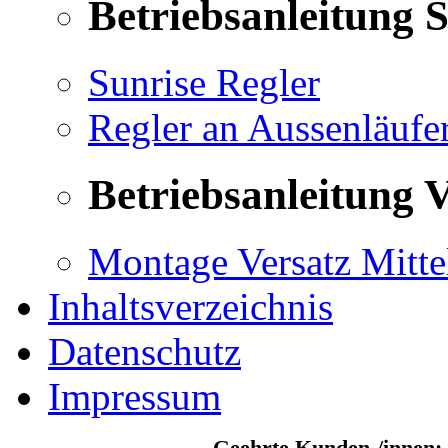
Betriebsanleitung 
Sunrise Regler
Regler an Aussenläufe
Betriebsanleitung V
Montage Versatz Mittel
Inhaltsverzeichnis
Datenschutz
Impressum
Geehrte Kunden-/innen: