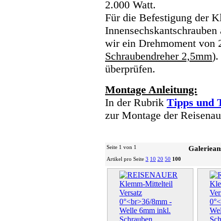
2.000 Watt.
Für die Befestigung der 
Innensechskantschrauben 
wir ein Drehmoment von 
Schraubendreher 2,5mm
).
überprüfen.
Montage Anleitung:
In der Rubrik
Tipps und 
zur Montage der Reisenau
Seite 1 von 1
Galeriean
Artikel pro Seite
3
10
20
50
100