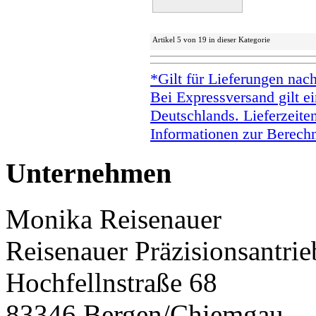
Artikel 5 von 19 in dieser Kategorie
*Gilt für Lieferungen nac
Bei Expressversand gilt ei
Deutschlands. Lieferzeite
Informationen zur Berechn
Unternehmen
Monika Reisenauer
Reisenauer Präzisionsantrie
Hochfellnstraße 68
83346 Bergen/Chiemgau