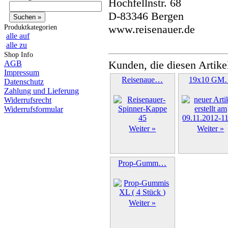
Hochfellnstr. 68
D-83346 Bergen
www.reisenauer.de
Produktkategorien
alle auf
alle zu
Shop Info
Kunden, die diesen Artike
AGB
Impressum
Reisenaue…
19x10 GM
Datenschutz
Zahlung und Lieferung
Widerrufsrecht
Widerrufsformular
Weiter »
Weiter »
Prop-Gumm…
Weiter »