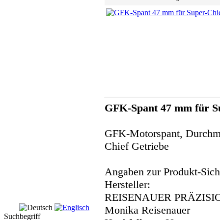
GFK-Spant 47 mm für S
GFK-Motorspant, Durchme
Chief Getriebe
Angaben zur Produkt-Siche
Hersteller:
REISENAUER PRÄZISI
Monika Reisenauer
Suchbegriff